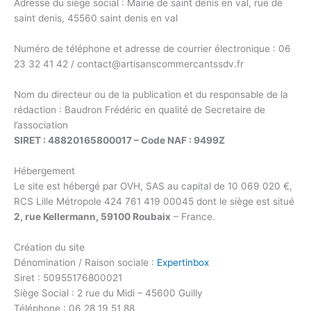
Adresse du siège social : Mairie de saint denis en val, rue de
saint denis, 45560 saint denis en val
Numéro de téléphone et adresse de courrier électronique : 06
23 32 41 42 / contact@artisanscommercantssdv.fr
Nom du directeur ou de la publication et du responsable de la
rédaction : Baudron Frédéric en qualité de Secretaire de
l’association
SIRET : 48820165800017 – Code NAF : 9499Z
Hébergement
Le site est hébergé par OVH, SAS au capital de 10 069 020 €,
RCS Lille Métropole 424 761 419 00045 dont le siège est situé
2, rue Kellermann, 59100 Roubaix
– France.
Création du site
Dénomination / Raison sociale :
Expertinbox
Siret : 50955176800021
Siège Social : 2 rue du Midi – 45600 Guilly
Téléphone : 06 28 19 51 88