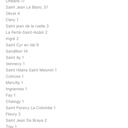
Orléans 17
Saint Jean Le Blanc 31
Olivet 4
Clery 1
Saint jean de la ruelle 3
La Ferté-Saint-Aubin 2
Ingré 2
Saint Cyr en Val 9
Sandillon 14
Saint Ay 1
Vennecy 1
Saint Hilaire Saint Mesmin 1
Coinces 1
Marcilly 1
Ingrannes 1
Fay 1
Chaingy 1
Saint Peravy La Colombe 1
Fleury 2
Saint Jean De Braye 2
Tigy 1