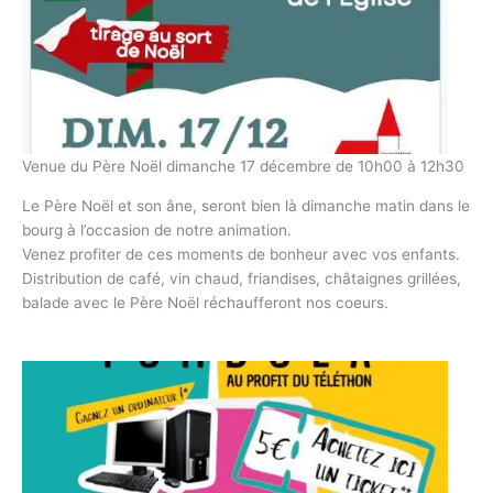
Venue du Père Noël dimanche 17 décembre de 10h00 à 12h30
Le Père Noël et son âne, seront bien là dimanche matin dans le
bourg à l’occasion de notre animation.
Venez profiter de ces moments de bonheur avec vos enfants.
Distribution de café, vin chaud, friandises, châtaignes grillées,
balade avec le Père Noël réchaufferont nos coeurs.