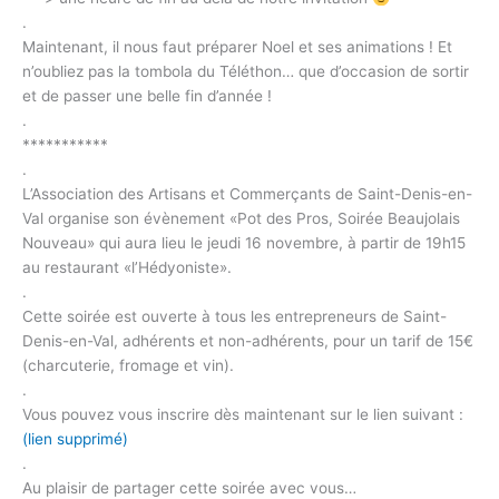
.
Maintenant, il nous faut préparer Noel et ses animations ! Et
n’oubliez pas la tombola du Téléthon… que d’occasion de sortir
et de passer une belle fin d’année !
.
***********
.
L’Association des Artisans et Commerçants de Saint-Denis-en-
Val organise son évènement «Pot des Pros, Soirée Beaujolais
Nouveau» qui aura lieu le jeudi 16 novembre, à partir de 19h15
au restaurant «l’Hédyoniste».
.
Cette soirée est ouverte à tous les entrepreneurs de Saint-
Denis-en-Val, adhérents et non-adhérents, pour un tarif de 15€
(charcuterie, fromage et vin).
.
Vous pouvez vous inscrire dès maintenant sur le lien suivant :
(lien supprimé)
.
Au plaisir de partager cette soirée avec vous…