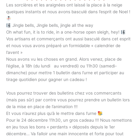
Les sorcières et les araignées ont laissé la place à la neige
quelques instants et nous avons basculé dans l’esprit de Noel !
Jingle bells, Jingle bells, jingle all the way
Oh what fun, it is to ride, in a one-horse open sleigh, hey!
Vos artisans et commerçants ont aussi basculé dans cet esprit
et nous vous avons préparé un formidable « calendrier de
l’avent »
Nous avons vu les choses en grand. Alors venez, place de
l’église, à 18h (du lundi au vendredi) ou 11h30 (samedi-
dimanche) pour mettre 1 bulletin dans l’urne et participer au
tirage quotidien pour gagner un cadeau !
Vous pourrez trouver des bulletins chez vos commercants
(mais pas sûr) par contre vous pourrez prendre un bulletin lors
de la mise en place de l’animation !!!
Et vous n’aurez plus qu’à le mettre dans l’urne
Pour le 24 décembre 11h30, un gros cadeau !!! Nous remettons
en jeu tous les bons « perdants » déposés depuis le 1er
décembre… Va falloir une main innocente et forte pour tout