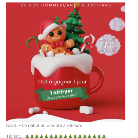
NOEL – Le début du compte à rebours
Tic tac…