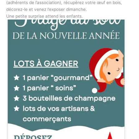
(adhérents de l’association), récupérez votre œuf en bois,
décorez-le et venez l’exposer dimanche.
Une petite surprise attend les enfants.