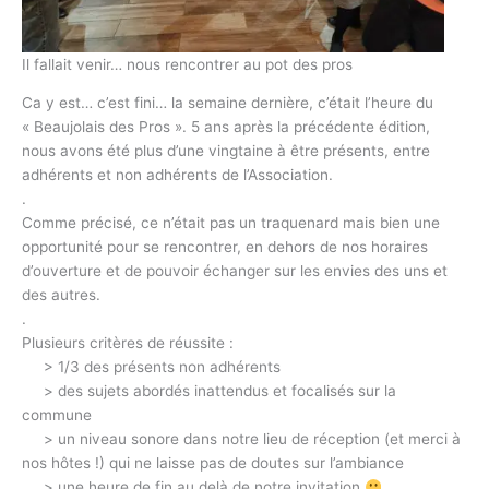
Il fallait venir… nous rencontrer au pot des pros
Ca y est… c’est fini… la semaine dernière, c’était l’heure du
« Beaujolais des Pros ». 5 ans après la précédente édition,
nous avons été plus d’une vingtaine à être présents, entre
adhérents et non adhérents de l’Association.
.
Comme précisé, ce n’était pas un traquenard mais bien une
opportunité pour se rencontrer, en dehors de nos horaires
d’ouverture et de pouvoir échanger sur les envies des uns et
des autres.
.
Plusieurs critères de réussite :
> 1/3 des présents non adhérents
> des sujets abordés inattendus et focalisés sur la
commune
> un niveau sonore dans notre lieu de réception (et merci à
nos hôtes !) qui ne laisse pas de doutes sur l’ambiance
> une heure de fin au delà de notre invitation