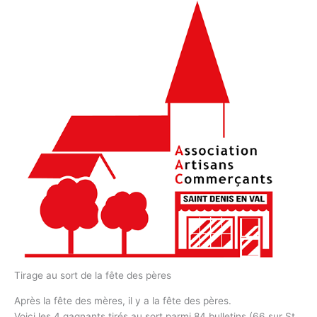
Tirage au sort de la fête des pères
Après la fête des mères, il y a la fête des pères.
Voici les 4 gagnants tirés au sort parmi 84 bulletins (66 sur St