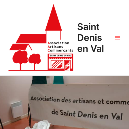
Saint
Denis
en Val