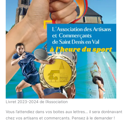
Livret 2023-2024 de l’Association
Vous l’attendiez dans vos boites aux lettres… il sera dorénavant
chez vos artisans et commercants. Pensez à le demander !