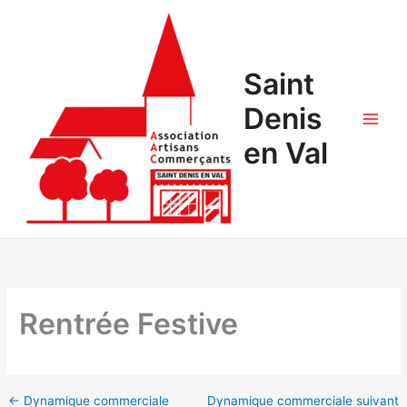
Saint
Denis
en Val
Rentrée Festive
←
Dynamique commerciale
Dynamique commerciale suivant