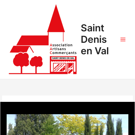
Saint
Denis
en Val