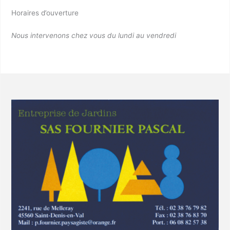
Horaires d’ouverture
Nous intervenons chez vous du lundi au vendredi