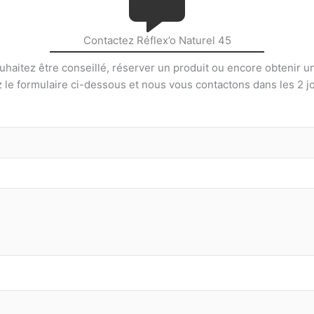
Contactez Réflex’o Naturel 45
haitez être conseillé, réserver un produit ou encore obtenir u
le formulaire ci-dessous et nous vous contactons dans les 2 j