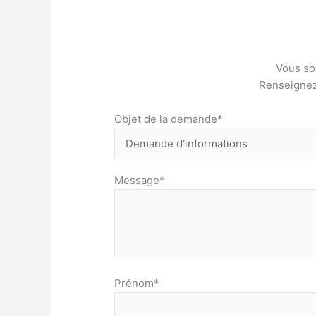
Vous sou
Renseignez 
Objet de la demande*
Message*
Prénom*