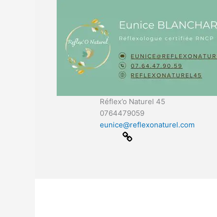
Réflex’o Naturel 45
0764479059
eunice@reflexonaturel.com