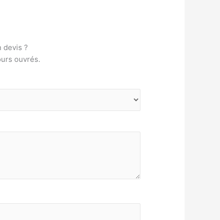
n devis ?
ours ouvrés.