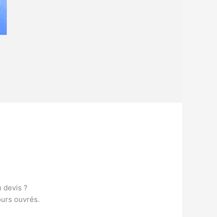
n devis ?
ours ouvrés.