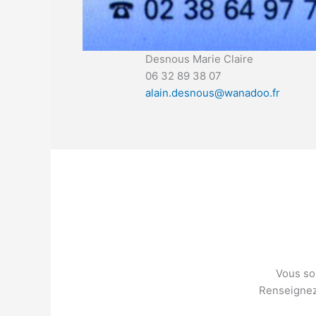
Desnous Marie Claire
06 32 89 38 07
alain.desnous@wanadoo.fr
Vous sou
Renseignez 